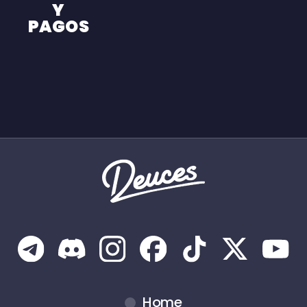
Y
PAGOS
Home