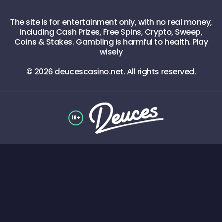
The site is for entertainment only, with no real money,
including Cash Prizes, Free Spins, Crypto, Sweep,
Coins & Stakes. Gambling is harmful to health. Play
wisely
© 2026 deucescasino.net. All rights reserved.
18+