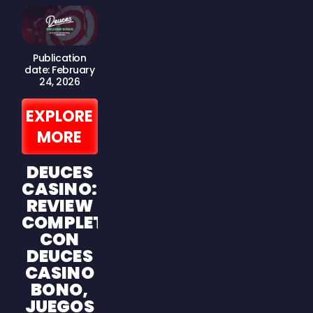
Publication
date: February
24, 2026
EXPLORE
MORE
DEUCES
CASINO:
REVIEW
COMPLETA
CON
DEUCES
CASINO
BONO,
JUEGOS