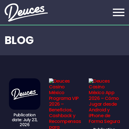
BLOG
Publication
date: July 23,
2026