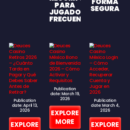
FORMA
PARA
SEGURA
JUGADORES
FRECUENTES
Publication
date: March 19,
2026
Publication
Publication
date: April 13,
date: March 4,
2026
2026
EXPLORE
MORE
EXPLORE
EXPLORE