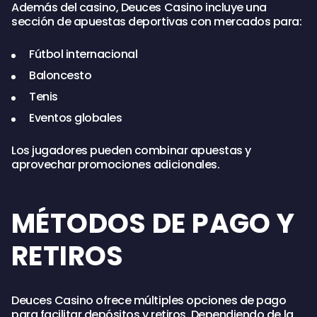
Además del casino, Deuces Casino incluye una
sección de apuestas deportivas con mercados para:
Fútbol internacional
Baloncesto
Tenis
Eventos globales
Los jugadores pueden combinar apuestas y
aprovechar promociones adicionales.
MÉTODOS DE PAGO Y
RETIROS
Deuces Casino ofrece múltiples opciones de pago
para facilitar depósitos y retiros. Dependiendo de la