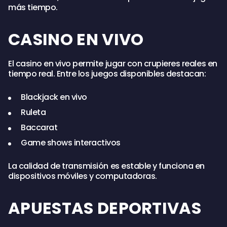
más tiempo.
CASINO EN VIVO
El casino en vivo permite jugar con crupieres reales en
tiempo real. Entre los juegos disponibles destacan:
Blackjack en vivo
Ruleta
Baccarat
Game shows interactivos
La calidad de transmisión es estable y funciona en
dispositivos móviles y computadoras.
APUESTAS DEPORTIVAS